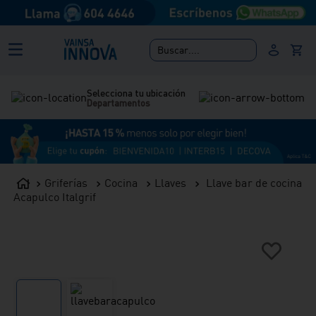
Buscar....
Selecciona tu ubicación
Departamentos
Griferías
Cocina
Llaves
Llave bar de cocina
Acapulco Italgrif