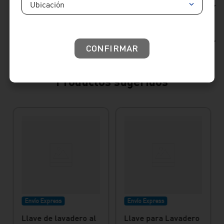
Reseñas
Ubicación
Consideraciones de producto
CONFIRMAR
Productos sugeridos
Envío Express
Envío Express
Llave de lavadero al
Llave para Lavadero