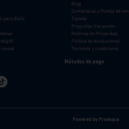
Blog
s
Contáctanos y Puntos de ven
s para Baño
Tiendas
Preguntas frecuentes
Vainsa
Políticas de Privacidad
talgrif
Política de devoluciones
 Innova
Términos y condiciones
Métodos de pago
Powered by Prodequa