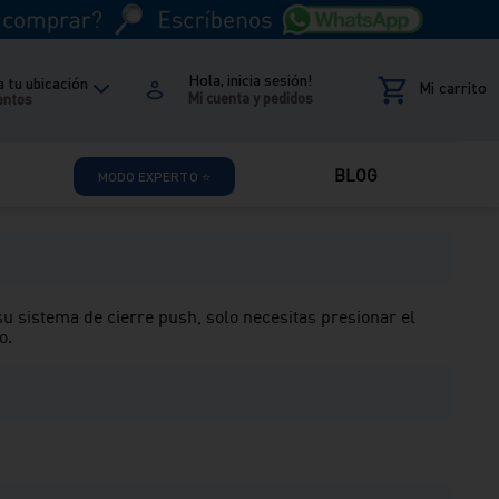
Hola, inicia sesión!
 tu ubicación
entos
Reseñas
BLOG
MODO EXPERTO ⭐
u sistema de cierre push, solo necesitas presionar el
o.