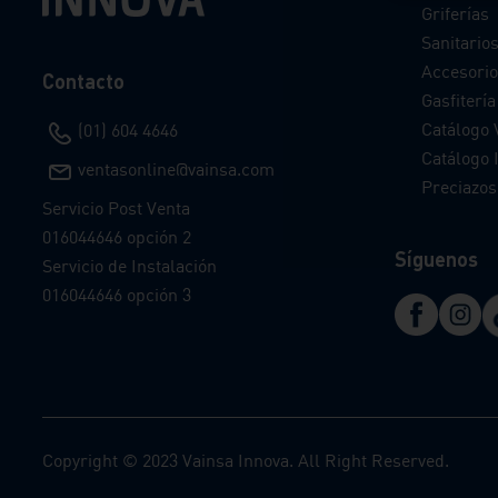
Griferías
Sanitario
Accesorio
Contacto
Gasfitería
Catálogo 
(01) 604 4646
Catálogo I
ventasonline@vainsa.com
Preciazos
Servicio Post Venta
016044646 opción 2
Síguenos
Servicio de Instalación
016044646 opción 3
Copyright © 2023 Vainsa Innova. All Right Reserved.