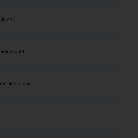
 38 cm)
abado gold.
erial silicona.