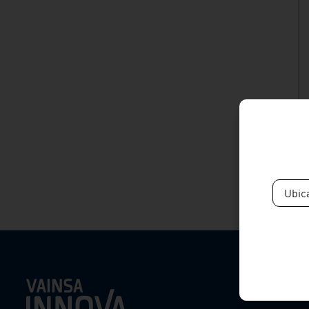
Ubic
Productos