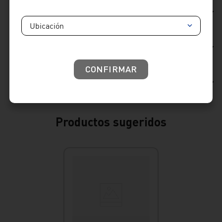
Ficha Técnica
Ubicación
Reseñas
CONFIRMAR
Consideraciones de producto
Productos sugeridos