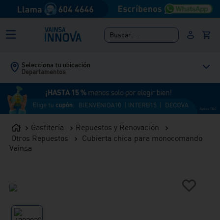
Buscar....
Selecciona tu ubicación
Departamentos
Gasfitería
Repuestos y Renovación
Otros Repuestos
Cubierta chica para monocomando
Vainsa